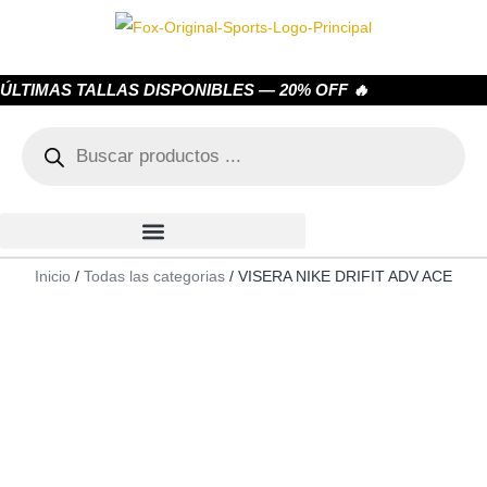
ÚLTIMAS TALLAS DISPONIBLES — 20% OFF 🔥
Inicio
/
Todas las categorias
/ VISERA NIKE DRIFIT ADV ACE