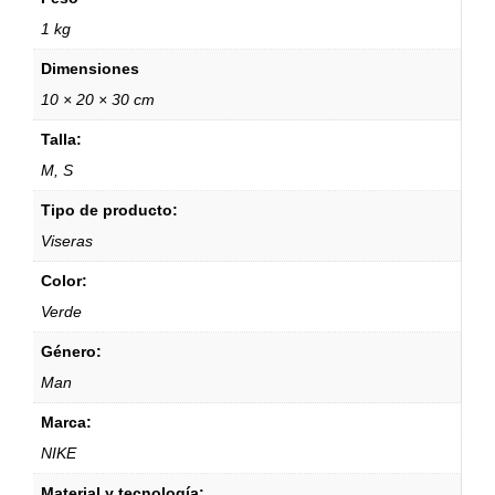
1 kg
Dimensiones
10 × 20 × 30 cm
Talla:
M, S
Tipo de producto:
Viseras
Color:
Verde
Género:
Man
Marca:
NIKE
Material y tecnología: