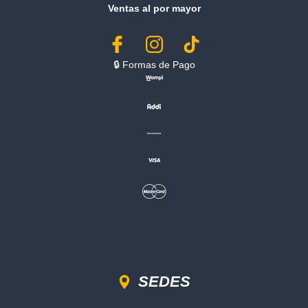
Ventas al por mayor
🔒︎ Formas de Pago
Sedes
SEDES