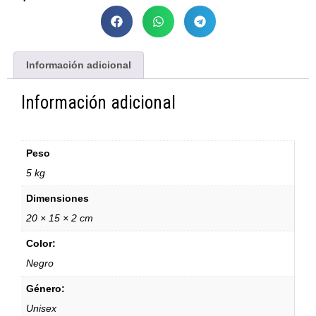
Información adicional
Información adicional
Peso
5 kg
Dimensiones
20 × 15 × 2 cm
Color:
Negro
Género:
Unisex