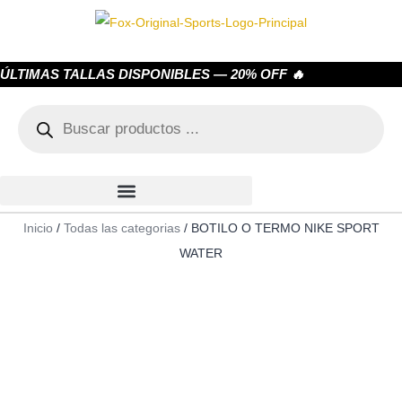
ÚLTIMAS TALLAS DISPONIBLES — 20% OFF 🔥
Inicio
/
Todas las categorias
/ BOTILO O TERMO NIKE SPORT
WATER