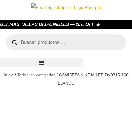
ÚLTIMAS TALLAS DISPONIBLES — 20% OFF 🔥
Inicio
/
Todas las categorias
/ CAMISETA NIKE MILER DV9315-100
BLANCO