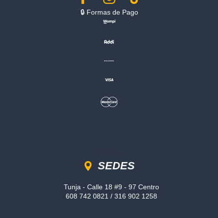
🔒︎ Formas de Pago
Sedes
SEDES
Tunja - Calle 18 #9 - 97 Centro
608 742 0821 / 316 902 1258