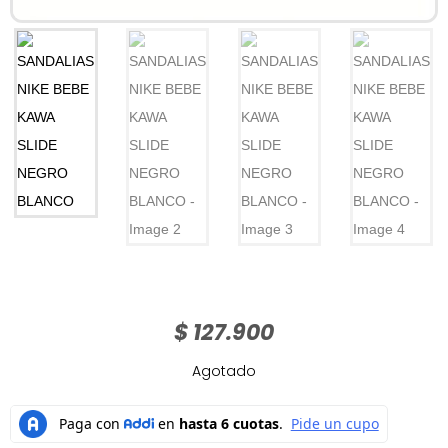
$
127.900
Agotado