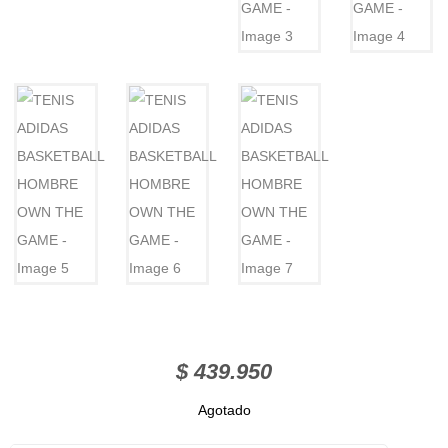
$
439.950
Agotado