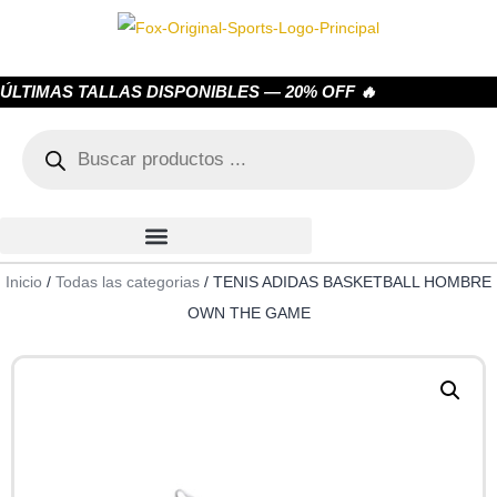
ÚLTIMAS TALLAS DISPONIBLES — 20% OFF 🔥
Inicio
/
Todas las categorias
/ TENIS ADIDAS BASKETBALL HOMBRE
OWN THE GAME