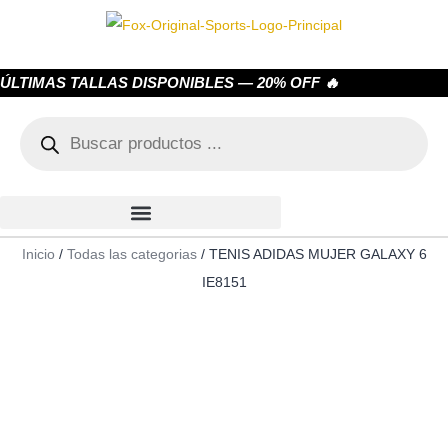
ÚLTIMAS TALLAS DISPONIBLES — 20% OFF 🔥
Inicio
/
Todas las categorias
/ TENIS ADIDAS MUJER GALAXY 6
IE8151