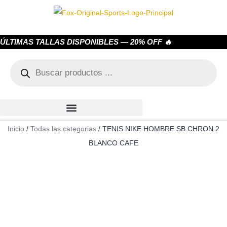
ÚLTIMAS TALLAS DISPONIBLES — 20% OFF 🔥
Inicio
/
Todas las categorias
/ TENIS NIKE HOMBRE SB CHRON 2
BLANCO CAFE