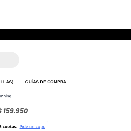
ALLAS)
GUÍAS DE COMPRA
unning
$
159.950