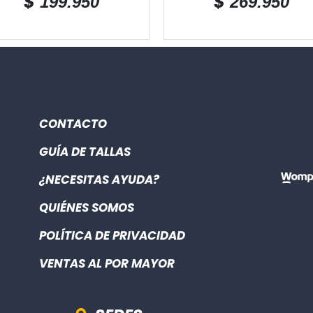
$
$
199.950
269.950
CONTACTO
GUÍA DE TALLAS
¿NECESITAS AYUDA?
QUIÉNES SOMOS
POLÍTICA DE PRIVACIDAD
VENTAS AL POR MAYOR