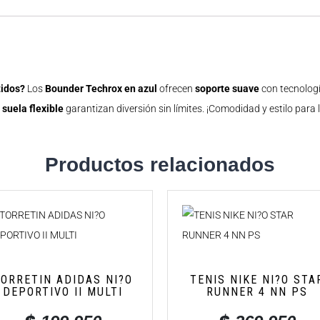
tidos?
Los
Bounder Techrox en azul
ofrecen
soporte suave
con tecnolog
y
suela flexible
garantizan diversión sin límites. ¡Comodidad y estilo par
Productos relacionados
ORRETIN ADIDAS NI?O
TENIS NIKE NI?O STA
DEPORTIVO II MULTI
RUNNER 4 NN PS