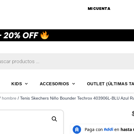
MI CUENTA
— 20% OFF
KIDS
ACCESORIOS
OUTLET (ÚLTIMAS T
/
hombre
/ Tenis Skechers Niño Bounder Techrox 403906L-BLU Azul R