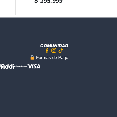
$
195.999
COMUNIDAD
︎ Formas de Pago