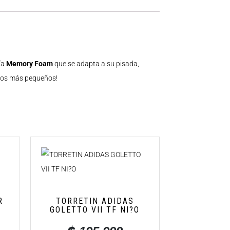
ía
Memory Foam
que se adapta a su pisada,
a los más pequeños!
R
TORRETIN ADIDAS
GOLETTO VII TF NI?O