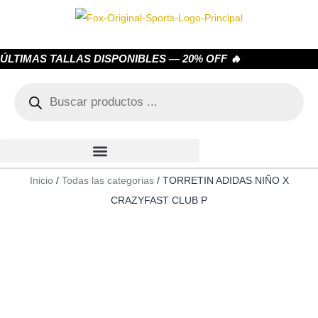
ÚLTIMAS TALLAS DISPONIBLES — 20% OFF 🔥
Inicio
/
Todas las categorias
/ TORRETIN ADIDAS NIÑO X
CRAZYFAST CLUB P