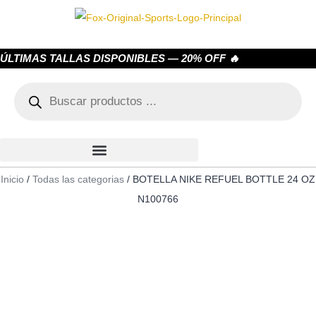
ÚLTIMAS TALLAS DISPONIBLES — 20% OFF 🔥
Inicio
/
Todas las categorias
/ BOTELLA NIKE REFUEL BOTTLE 24 OZ
N100766