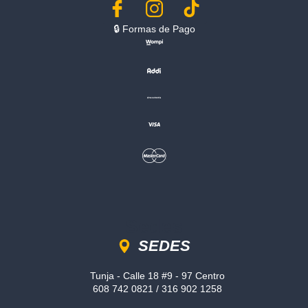
🔒︎ Formas de Pago
Sedes
SEDES
Tunja - Calle 18 #9 - 97 Centro
608 742 0821 / 316 902 1258