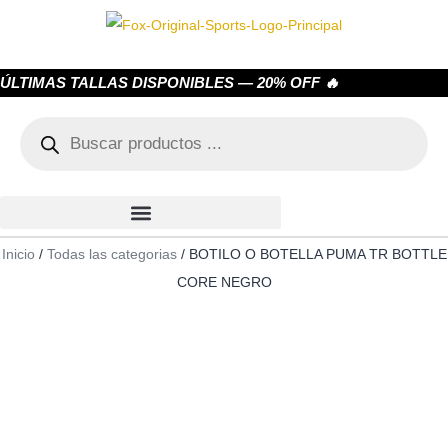
ÚLTIMAS TALLAS DISPONIBLES — 20% OFF 🔥
Inicio
/
Todas las categorias
/ BOTILO O BOTELLA PUMA TR BOTTLE
CORE NEGRO