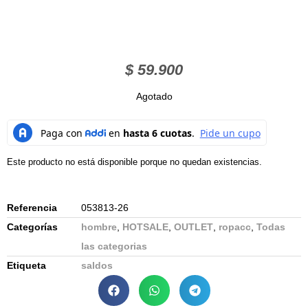
$
59.900
Agotado
Este producto no está disponible porque no quedan existencias.
Referencia
053813-26
Categorías
hombre
,
HOTSALE
,
OUTLET
,
ropacc
,
Todas
las categorias
Etiqueta
saldos