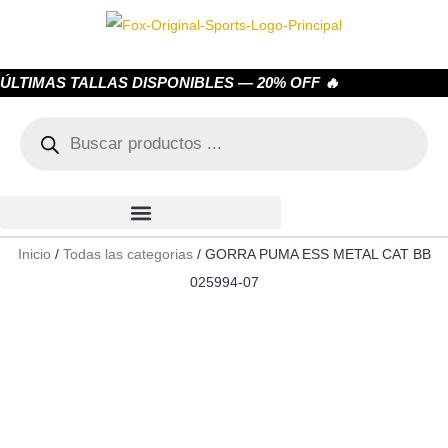
ÚLTIMAS TALLAS DISPONIBLES — 20% OFF 🔥
Inicio
/
Todas las categorias
/ GORRA PUMA ESS METAL CAT BB
025994-07