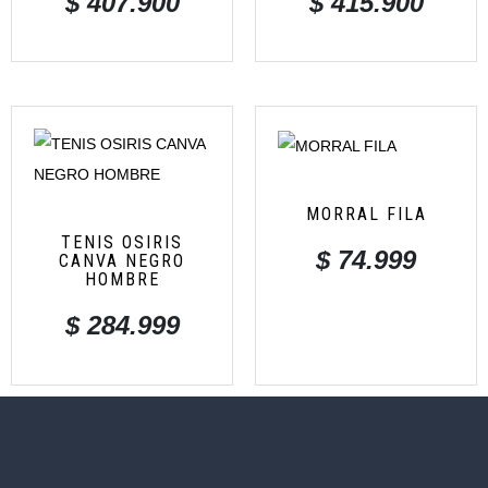
$
407.900
$
415.900
MORRAL FILA
TENIS OSIRIS
$
74.999
CANVA NEGRO
HOMBRE
$
284.999