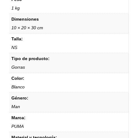
1 kg
Dimensiones
10 × 20 × 30 cm
Talla:
NS
Tipo de producto:
Gorras
Color:
Blanco
Género:
Man
Marca:
PUMA
Material y tecnología: