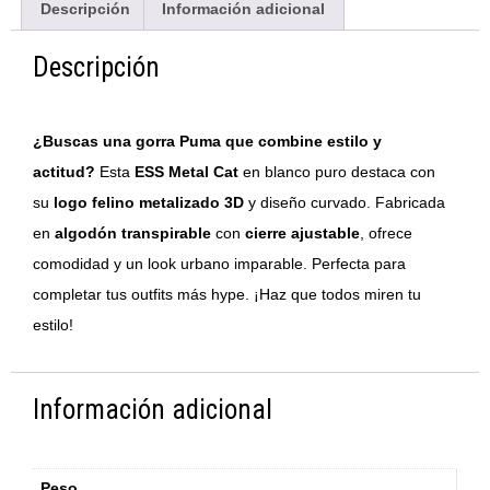
Descripción
Información adicional
Descripción
¿Buscas una gorra Puma que combine estilo y
actitud?
Esta
ESS Metal Cat
en blanco puro destaca con
su
logo felino metalizado 3D
y diseño curvado. Fabricada
en
algodón transpirable
con
cierre ajustable
, ofrece
comodidad y un look urbano imparable. Perfecta para
completar tus outfits más hype. ¡Haz que todos miren tu
estilo!
Información adicional
Peso