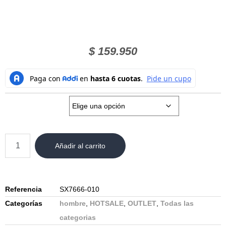
$
159.950
Talla:
Añadir al carrito
Referencia
SX7666-010
Categorías
hombre
,
HOTSALE
,
OUTLET
,
Todas las
categorias