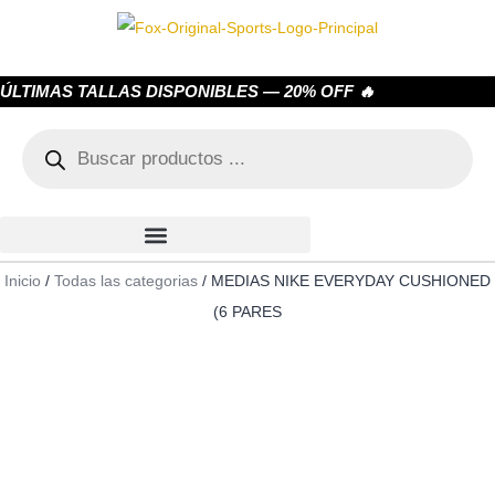
ÚLTIMAS TALLAS DISPONIBLES — 20% OFF 🔥
Inicio
/
Todas las categorias
/ MEDIAS NIKE EVERYDAY CUSHIONED
(6 PARES