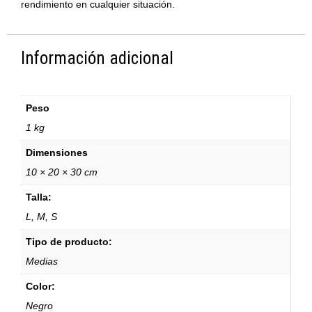
rendimiento en cualquier situación.
Información adicional
Peso
1 kg
Dimensiones
10 × 20 × 30 cm
Talla:
L, M, S
Tipo de producto:
Medias
Color:
Negro