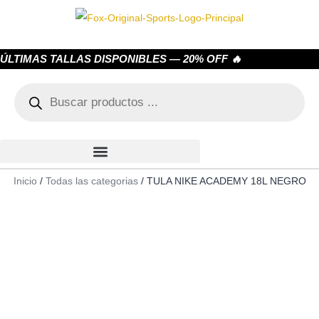
ÚLTIMAS TALLAS DISPONIBLES — 20% OFF 🔥
Inicio
/
Todas las categorias
/ TULA NIKE ACADEMY 18L NEGRO